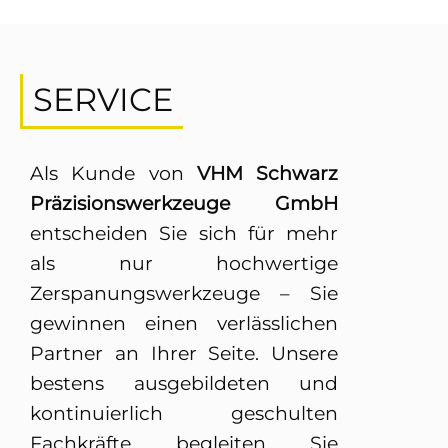
SERVICE
Als Kunde von
VHM Schwarz
Präzisionswerkzeuge GmbH
entscheiden Sie sich für mehr
als nur hochwertige
Zerspanungswerkzeuge – Sie
gewinnen einen verlässlichen
Partner an Ihrer Seite. Unsere
bestens ausgebildeten und
kontinuierlich geschulten
Switch The Language
Fachkräfte begleiten Sie