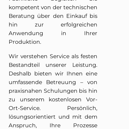
kompetent von der technischen
Beratung über den Einkauf bis
Deutsch
English
hin zur erfolgreichen
Anwendung in Ihrer
Produktion.
Français
Русский
Wir verstehen Service als festen
Bestandteil unserer Leistung.
Deshalb bieten wir Ihnen eine
umfassende Betreuung – von
praxisnahen Schulungen bis hin
zu unserem kostenlosen Vor-
Ort-Service. Persönlich,
lösungsorientiert und mit dem
Anspruch, Ihre Prozesse