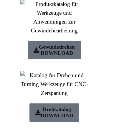
Gewindedrehen
DOWNLOAD
Drehkatalog
DOWNLOAD