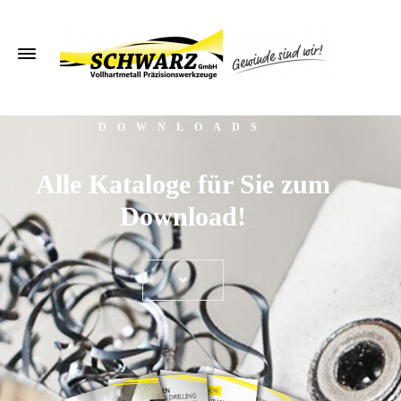
DOWNLOADS
Alle Kataloge für Sie zum
Download!