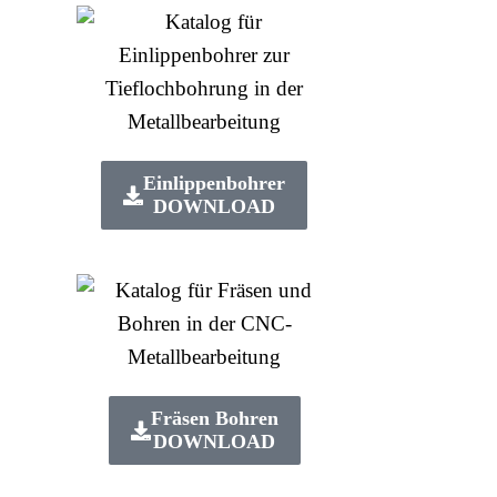
Einlippenbohrer
DOWNLOAD
Fräsen Bohren
DOWNLOAD