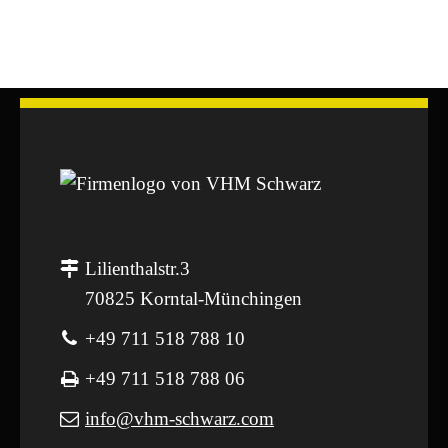
Lilienthalstr.3
70825 Korntal-Münchingen
+49 711 518 788 10
+49 711 518 788 06
info@vhm-schwarz.com