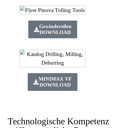
Gewinderollen
DOWNLOAD
MINIMAX VF
DOWNLOAD
Technologische Kompetenz