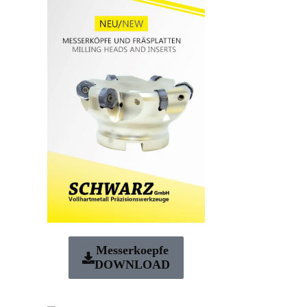
Messerkoepfe
DOWNLOAD