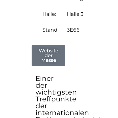
Halle:
Halle 3
Stand
3E66
Website
der
Messe
Einer
der
wichtigsten
Treffpunkte
der
internationalen