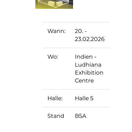
Wann:
20. -
23.02.2026
Wo:
Indien -
Ludhiana
Exhibition
Centre
Halle:
Halle 5
Stand
B5A