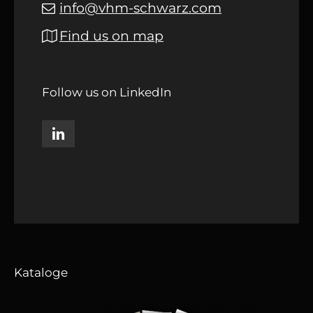
info@vhm-schwarz.com
Find us on map
Follow us on LinkedIn
Kataloge