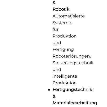
&
Robotik
Automatisierte
Systeme
für
Produktion
und
Fertigung
Roboterlösungen,
Steuerungstechnik
und
intelligente
Produktion
Fertigungstechnik
Switch The Language
&
Materialbearbeitung