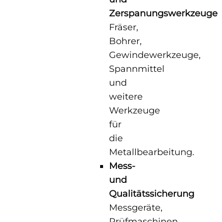
Zerspanungswerkzeuge
Fräser,
Bohrer,
Gewindewerkzeuge,
Spannmittel
und
weitere
Werkzeuge
für
die
Metallbearbeitung.
Mess-
und
Qualitätssicherung
Messgeräte,
Prüfmaschinen,