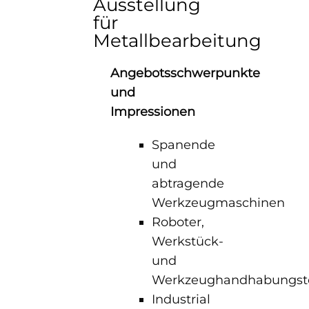
Ausstellung
für
Metallbearbeitung
Angebotsschwerpunkte
und
Impressionen
Spanende
und
abtragende
Werkzeugmaschinen
Roboter,
Werkstück-
und
Werkzeughandhabungst
Industrial