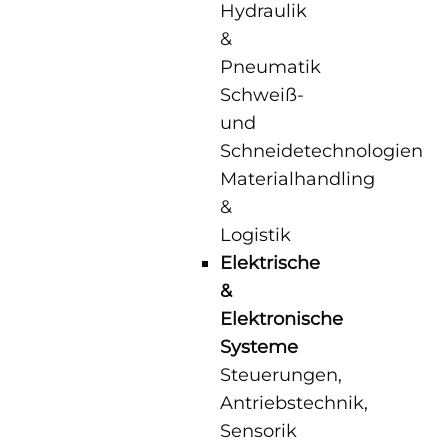
Hydraulik
Deutsch
English
&
Pneumatik
Français
Русский
Schweiß-
und
Schneidetechnologien
Materialhandling
&
Logistik
Elektrische
&
Elektronische
Systeme
Steuerungen,
Antriebstechnik,
Sensorik