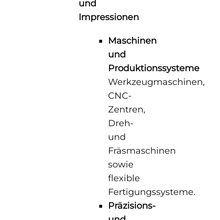
und
Impressionen
Maschinen
und
Produktionssysteme
Werkzeugmaschinen,
CNC-
Zentren,
Dreh-
und
Fräsmaschinen
sowie
flexible
Fertigungssysteme.
Präzisions-
und