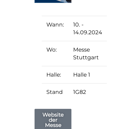
Wann:
10. -
14.09.2024
Wo:
Messe
Stuttgart
Halle:
Halle 1
Stand
1G82
Website
der
Messe