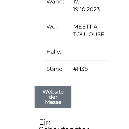
Wann:
17. -
19.10.2023
Wo:
MEETT À
TOULOUSE
Halle:
Stand
#H38
Website
der
Messe
Ein