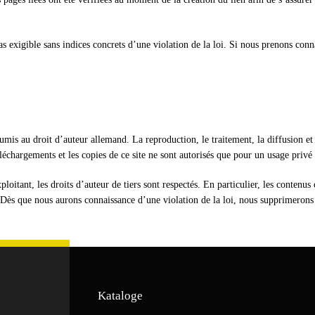
 exigible sans indices concrets d’une violation de la loi. Si nous prenons conn
umis au droit d’auteur allemand. La reproduction, le traitement, la diffusion et
éléchargements et les copies de ce site ne sont autorisés que pour un usage priv
ploitant, les droits d’auteur de tiers sont respectés. En particulier, les contenu
. Dès que nous aurons connaissance d’une violation de la loi, nous supprimeron
Kataloge