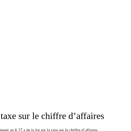
axe sur le chiffre d’affaires
ent au § 27 a de la loi sur la taxe sur le chiffre d’affaires :