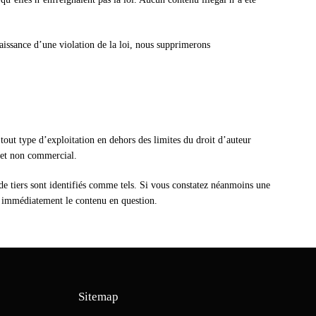
aissance d’une violation de la loi, nous supprimerons
 tout type d’exploitation en dehors des limites du droit d’auteur
é et non commercial.
s de tiers sont identifiés comme tels. Si vous constatez néanmoins une
s immédiatement le contenu en question.
Sitemap