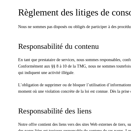
Règlement des litiges de cons
Nous ne sommes pas disposés ou obligés de participer à des procédu
Responsabilité du contenu
En tant que prestataire de services, nous sommes responsables, conf
Conformément aux §§ 8 à 10 de la TMG, nous ne sommes toutefois pas 
qui indiquent une activité illégale.
L’obligation de supprimer ou de bloquer l’utilisation d’informations 
moment où une violation concrète de la loi est connue. Dès la prise
Responsabilité des liens
Notre offre contient des liens vers des sites Web externes de tiers,
des pages liées est toujours responsable du contenu de ces pages. Les