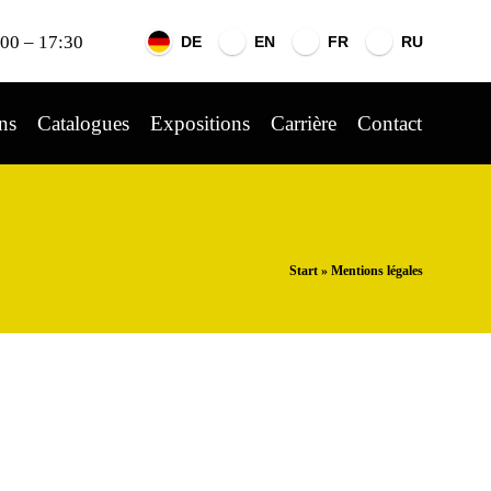
:00 – 17:30
DE
EN
FR
RU
ns
Catalogues
Expositions
Carrière
Contact
Start
»
Mentions légales