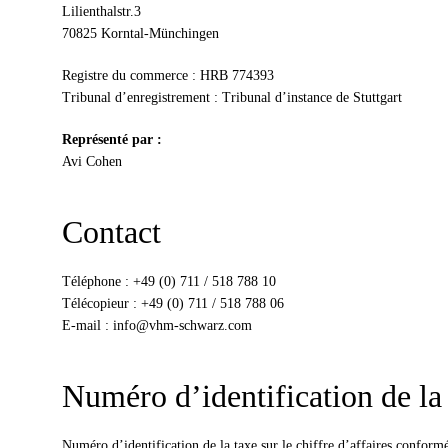
Lilienthalstr.3
70825 Korntal-Münchingen
Registre du commerce : HRB 774393
Tribunal d’enregistrement : Tribunal d’instance de Stuttgart
Représenté par :
Avi Cohen
Contact
Téléphone : +49 (0) 711 / 518 788 10
Télécopieur : +49 (0) 711 / 518 788 06
E-mail : info@vhm-schwarz.com
Numéro d’identification de la t
Numéro d’identification de la taxe sur le chiffre d’affaires conformém