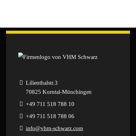
Lilienthalstr.3
70825 Korntal-Münchingen
+49 711 518 788 10
+49 711 518 788 06
info@vhm-schwarz.com