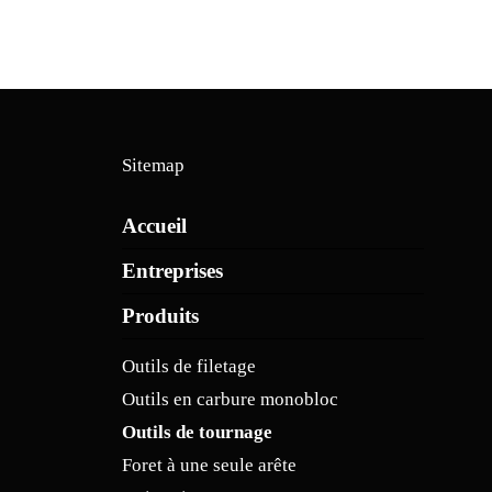
Sitemap
Accueil
Entreprises
Produits
Outils de filetage
Outils en carbure monobloc
Outils de tournage
Foret à une seule arête