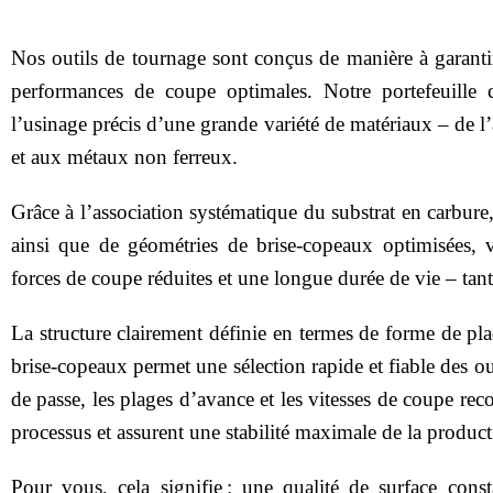
Nos outils de tournage sont conçus de manière à garantir 
performances de coupe optimales. Notre portefeuille 
l’usinage précis d’une grande variété de matériaux – de l’a
et aux métaux non ferreux.
Grâce à l’association systématique du substrat en carb
ainsi que de géométries de brise‑copeaux optimisées,
forces de coupe réduites et une longue durée de vie – ta
La structure clairement définie en termes de forme de pla
brise‑copeaux permet une sélection rapide et fiable des o
de passe, les plages d’avance et les vitesses de coupe r
processus et assurent une stabilité maximale de la product
Pour vous, cela signifie : une qualité de surface const