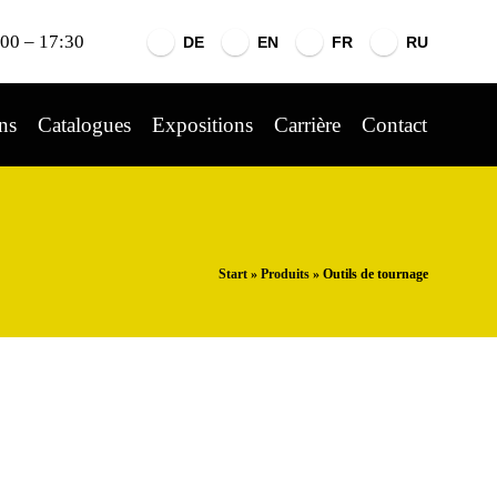
:00 – 17:30
DE
EN
FR
RU
ns
Catalogues
Expositions
Carrière
Contact
Start
»
Produits
»
Outils de tournage