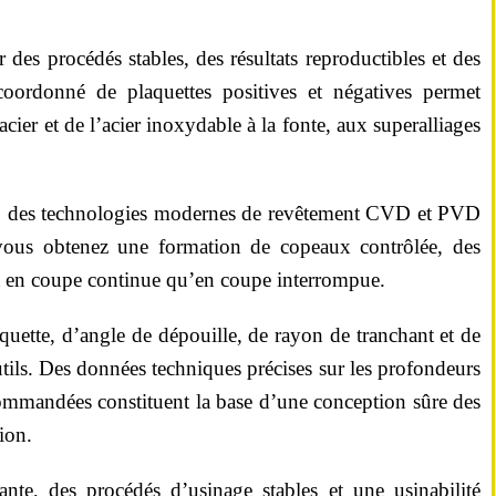
des procédés stables, des résultats reproductibles et des
coordonné de plaquettes positives et négatives permet
cier et de l’acier inoxydable à la fonte, aux superalliages
ure, des technologies modernes de revêtement CVD et PVD
 vous obtenez une formation de copeaux contrôlée, des
nt en coupe continue qu’en coupe interrompue.
quette, d’angle de dépouille, de rayon de tranchant et de
utils. Des données techniques précises sur les profondeurs
ecommandées constituent la base d’une conception sûre des
ion.
ante, des procédés d’usinage stables et une usinabilité