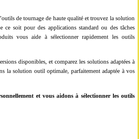
Switch The Language
utils de tournage de haute qualité et trouvez la solution
e ce soit pour des applications standard ou des tâches
utsch
English
Français
oduits vous aide à sélectionner rapidement les outils
ersions disponibles, et comparez les solutions adaptées à
 la solution outil optimale, parfaitement adaptée à vos
sonnellement et vous aidons à sélectionner les outils